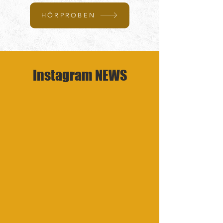
HÖRPROBEN
Instagram NEWS