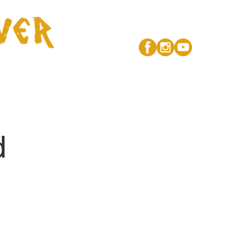
Kontakt
d