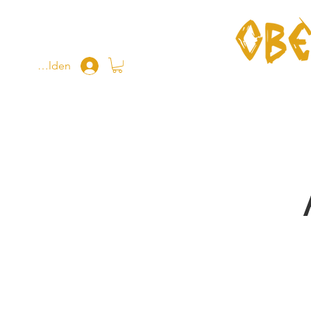
Anmelden
Home