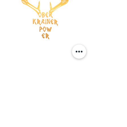
Versandkosten
AGB
Wiederrufsrecht
Datenschutz
Impressum
ZAHLUNG
Kreditkarte
Vorauskasse
BOOKING