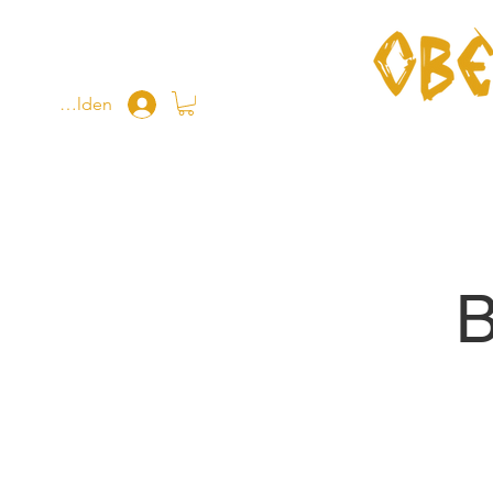
Anmelden
Home
B