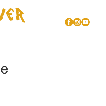
Kontakt
de