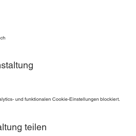
ich
staltung
tics- und funktionalen Cookie-Einstellungen blockiert.
ltung teilen