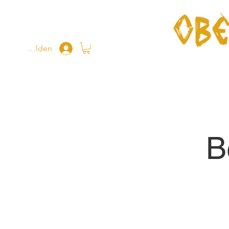
Anmelden
Home
B