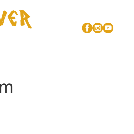
Kontakt
lm