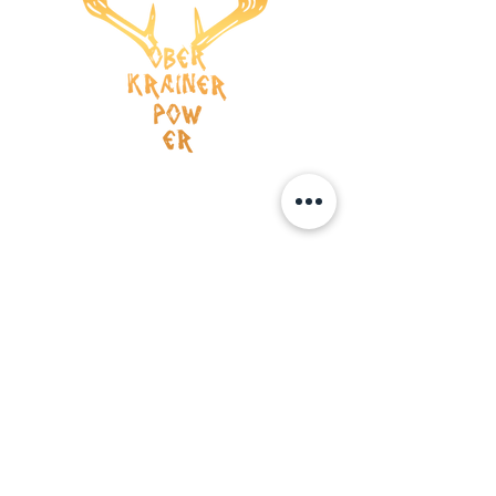
Versandkosten
AGB
Wiederrufsrecht
Datenschutz
Impressum
ZAHLUNG
Kreditkarte
Vorauskasse
BOOKING