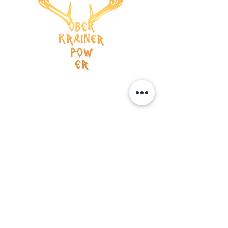
Versandkosten
AGB
Wiederrufsrecht
Datenschutz
Impressum
ZAHLUNG
Kreditkarte
Vorauskasse
BOOKING