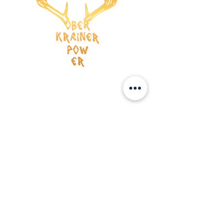
Versandkosten
AGB
Wiederrufsrecht
Datenschutz
Impressum
ZAHLUNG
Kreditkarte
Vorauskasse
BOOKING