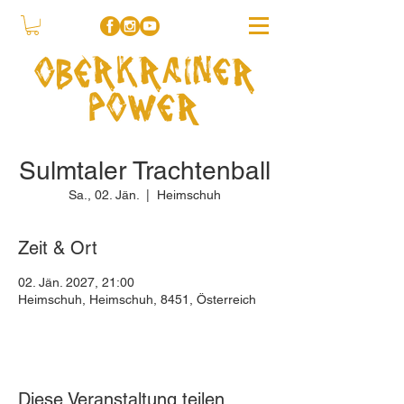
Sulmtaler Trachtenball
Sa., 02. Jän.
  |  
Heimschuh
Zeit & Ort
02. Jän. 2027, 21:00
Heimschuh, Heimschuh, 8451, Österreich
Diese Veranstaltung teilen