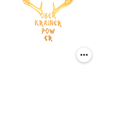
Versandkosten
AGB
Wiederrufsrecht
Datenschutz
Impressum
ZAHLUNG
Kreditkarte
Vorauskasse
BOOKING