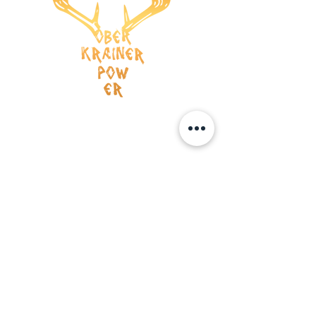
Versandkosten
AGB
Wiederrufsrecht
Datenschutz
Impressum
ZAHLUNG
Kreditkarte
Vorauskasse
BOOKING