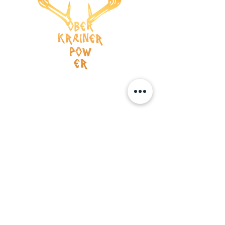
Versandkosten
AGB
Wiederrufsrecht
Datenschutz
Impressum
ZAHLUNG
Kreditkarte
Vorauskasse
BOOKING