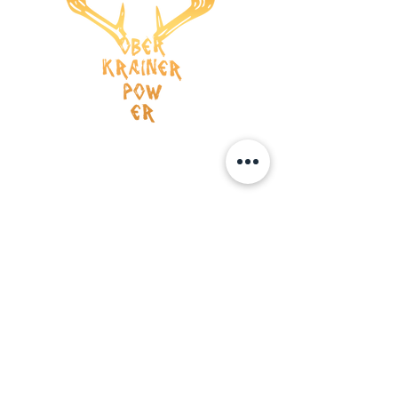
Versandkosten
AGB
Wiederrufsrecht
Datenschutz
Impressum
ZAHLUNG
Kreditkarte
Vorauskasse
BOOKING