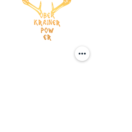
Versandkosten
AGB
Wiederrufsrecht
Datenschutz
Impressum
ZAHLUNG
Kreditkarte
Vorauskasse
BOOKING