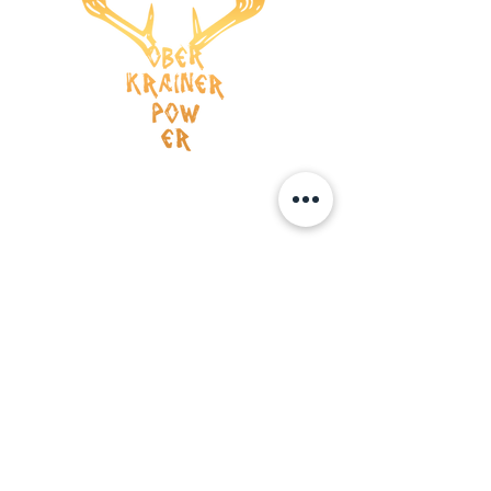
Versandkosten
AGB
Wiederrufsrecht
Datenschutz
Impressum
ZAHLUNG
Kreditkarte
Vorauskasse
BOOKING